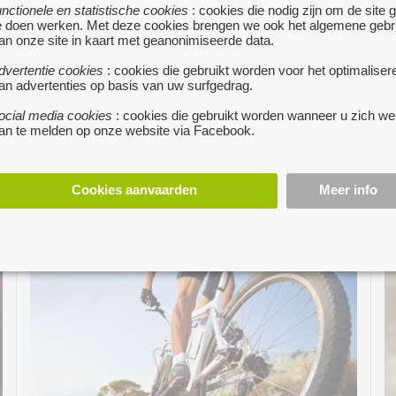
unctionele en statistische cookies
: cookies die nodig zijn om de site 
e doen werken. Met deze cookies brengen we ook het algemene gebr
an onze site in kaart met geanonimiseerde data.
dvertentie cookies
: cookies die gebruikt worden voor het optimaliser
an advertenties op basis van uw surfgedrag.
ocial media cookies
: cookies die gebruikt worden wanneer u zich we
an te melden op onze website via Facebook.
Cookies aanvaarden
Meer info
muziek