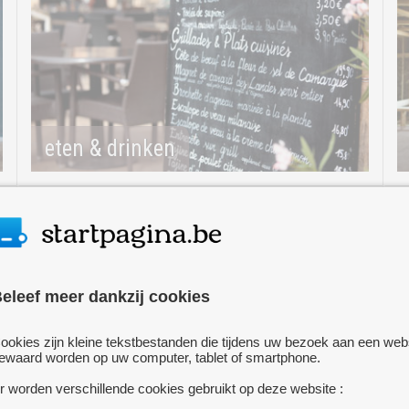
eten & drinken
eleef meer dankzij cookies
ookies zijn kleine tekstbestanden die tijdens uw bezoek aan een web
ewaard worden op uw computer, tablet of smartphone.
kunst & cultuur
r worden verschillende cookies gebruikt op deze website :