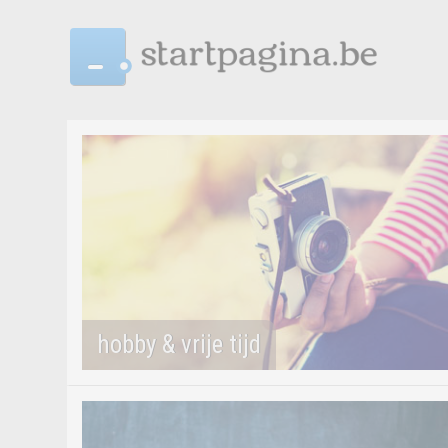
_
hobby & vrije tijd