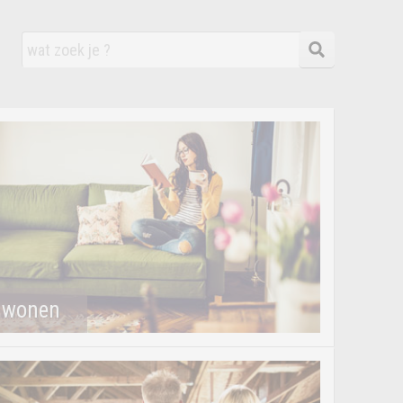
wonen