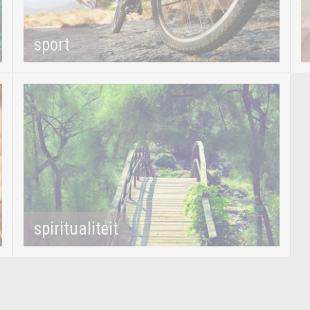
sport
spiritualiteit